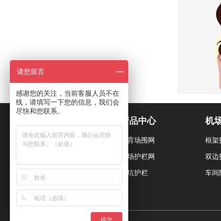
请您留言
感谢您的关注，当前客服人员不在
线，请填写一下您的信息，我们会
尽快和您联系。
关于我们
产品中心
机
产品展示
体育场围网
框架
技术支持
球场护栏网
双边
联系我们
基坑护栏
车间
提交