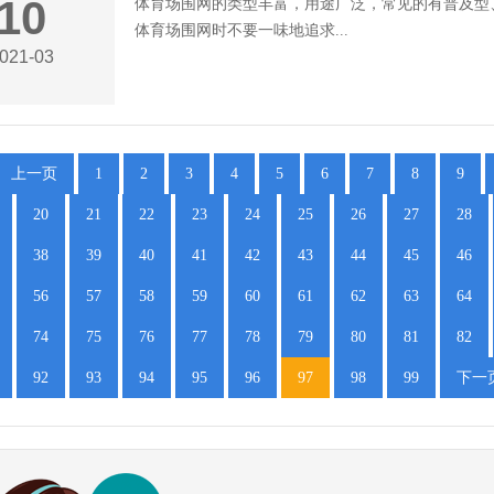
10
体育场围网的类型丰富，用途广泛，常见的有普及型
体育场围网时不要一味地追求...
021-03
上一页
1
2
3
4
5
6
7
8
9
20
21
22
23
24
25
26
27
28
38
39
40
41
42
43
44
45
46
56
57
58
59
60
61
62
63
64
74
75
76
77
78
79
80
81
82
92
93
94
95
96
97
98
99
下一