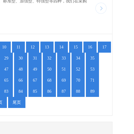
、标准型、加强型、特强型等四种，我们在采购
10
11
12
13
14
15
16
17
29
30
31
32
33
34
35
47
48
49
50
51
52
53
65
66
67
68
69
70
71
83
84
85
86
87
88
89
页
尾页