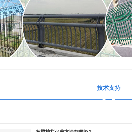
技术支持
桥梁护栏保养方法有哪些？