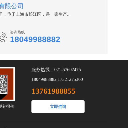
有限公司
位于上海市松江区，是一家生产...
咨询热线
18049988882
服务热线：021-57697475
18049988882 17321275360
13761988855
即刻报价
立即咨询