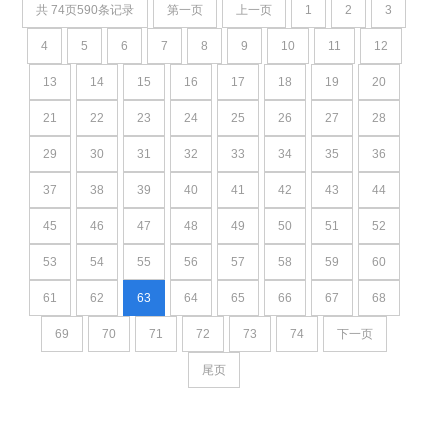
共
74
页
590
条记录
第一页
上一页
1
2
3
4
5
6
7
8
9
10
11
12
13
14
15
16
17
18
19
20
21
22
23
24
25
26
27
28
29
30
31
32
33
34
35
36
37
38
39
40
41
42
43
44
45
46
47
48
49
50
51
52
53
54
55
56
57
58
59
60
61
62
63
64
65
66
67
68
69
70
71
72
73
74
下一页
尾页