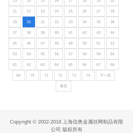
13
14
15
16
17
18
19
20
21
22
23
24
25
26
27
28
29
30
31
32
33
34
35
36
37
38
39
40
41
42
43
44
45
46
47
48
49
50
51
52
53
54
55
56
57
58
59
60
61
62
63
64
65
66
67
68
69
70
71
72
73
74
下一页
尾页
Copyright © 2002-2018 上海信奥金属丝网制品有限
公司 版权所有