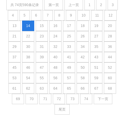
共
74
页
590
条记录
第一页
上一页
1
2
3
4
5
6
7
8
9
10
11
12
13
14
15
16
17
18
19
20
21
22
23
24
25
26
27
28
29
30
31
32
33
34
35
36
37
38
39
40
41
42
43
44
45
46
47
48
49
50
51
52
53
54
55
56
57
58
59
60
61
62
63
64
65
66
67
68
69
70
71
72
73
74
下一页
尾页