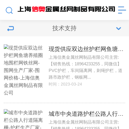
技术支持
现货供应双边丝护栏网鱼塘养殖圈地围栏网铁丝网-围网生产厂家-围网价格-上海信奥金属丝网制品有限公司
上海信奥金属丝网制品有限公司主营:
【销售热线：18964233255，同微信】
PVC护栏，车间隔离网，刺绳护栏，道
路市政护栏，钢板网...
时间：2023-03-24
城市中央道路护栏公路人行道隔离栅-护栏生产厂家-护栏价格-上海信奥金属丝网制品有限公司
上海信奥金属丝网制品有限公司主营:
【销售热线：18964233255，同微信】